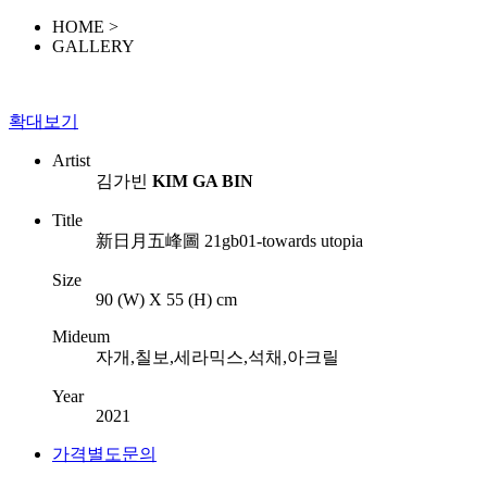
HOME >
GALLERY
확대보기
Artist
김가빈
KIM GA BIN
Title
新日月五峰圖 21gb01-towards utopia
Size
90 (W) X 55 (H) cm
Mideum
자개,칠보,세라믹스,석채,아크릴
Year
2021
가격별도문의